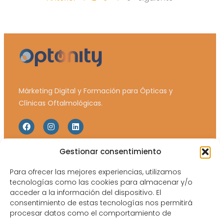
Márketing Digital y Formación para Ópticas y
Clínicas Oftalmológicas.
Gestionar consentimiento
Web Map
Legales
Inicio
Política de Privacidad
Para ofrecer las mejores experiencias, utilizamos
tecnologías como las cookies para almacenar y/o
Equipo
Política de Cookies
acceder a la información del dispositivo. El
consentimiento de estas tecnologías nos permitirá
Catálogos y tarifas
Aviso Legal
procesar datos como el comportamiento de