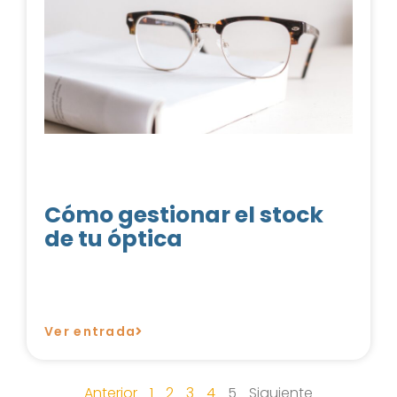
Cómo gestionar el stock
de tu óptica
Ver entrada
Anterior
1
2
3
4
5
Siguiente