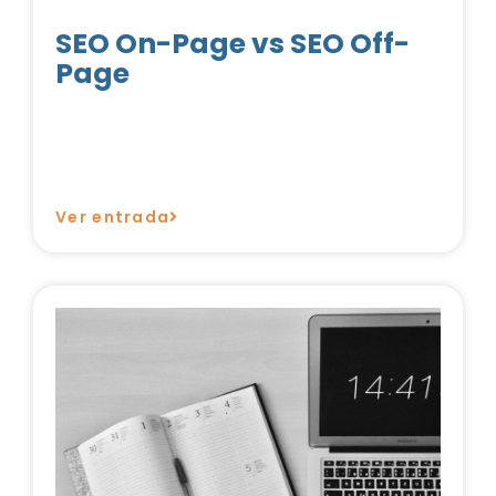
SEO On-Page vs SEO Off-
Page
Ver entrada