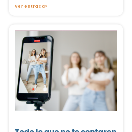
Ver entrada
Todo lo que no te contaron