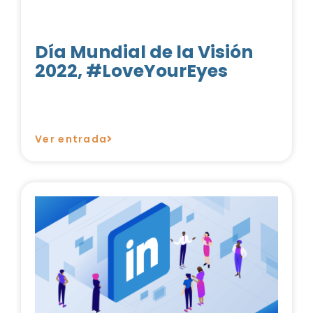
Día Mundial de la Visión
2022, #LoveYourEyes
Ver entrada