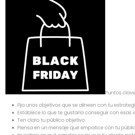
Puntos clave
Fija unos objetivos que se alineen con tu estrategi
Establece lo que te gustaría conseguir con esas 
Ten claro tu público objetivo.
Piensa en un mensaje que empatice con tu públic