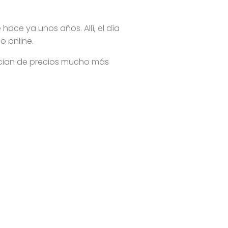
ace ya unos años. Allí, el día
 online.
ician de precios mucho más