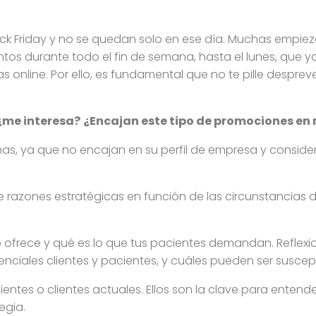
ack Friday y no se quedan solo en ese día. Muchas empie
entos durante todo el fin de semana, hasta el lunes, que
s online. Por ello, es fundamental que no te pille desp
¿me interesa?
¿Encajan este tipo de promociones en 
as, ya que no encajan en su perfil de empresa y consid
e razones estratégicas en función de las circunstancias
 ofrece y qué es lo que tus pacientes demandan. Reflexi
nciales clientes y pacientes, y cuáles pueden ser suscep
ntes o clientes actuales. Ellos son la clave para entende
egia.