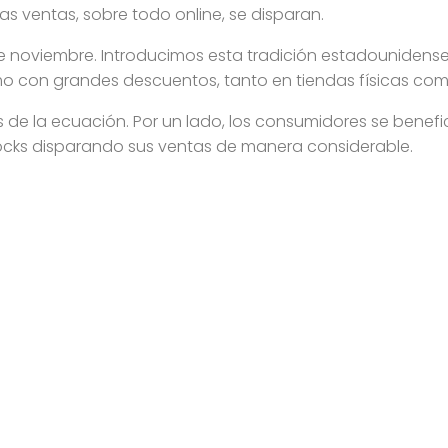
las ventas, sobre todo online, se disparan.
 noviembre. Introducimos esta tradición estadounidense h
 con grandes descuentos, tanto en tiendas físicas como
 de la ecuación. Por un lado, los consumidores se benef
tocks disparando sus ventas de manera considerable.