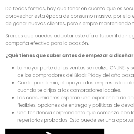
De todas formas, hay que tener en cuenta que es sec
aprovechar esta época de consumo masivo, por ello es
de ganar nuevos clientes, pero siempre manteniendo tu
Si crees que puedes adaptar este día a tu perfil de n
campaña efectiva para la ocasión.
¿Qué tienes que saber antes de empezar a diseñar
La mayor parte de las ventas se realiza ONLINE, 
de los compradores del Black Friday del año pasa
Con la pandemia, el apoyo a las empresas locale
cuando te dirijas a los compradores locales.
Los consumidores esperan una experiencia de com
flexibles, opciones de entrega y políticas de devo
Una tendencia sorprendente que comenzó con la
repertorios probados. Esta puede ser una oportunid