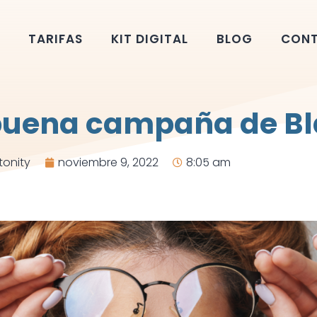
TARIFAS
KIT DIGITAL
BLOG
CON
buena campaña de Bl
onity
noviembre 9, 2022
8:05 am