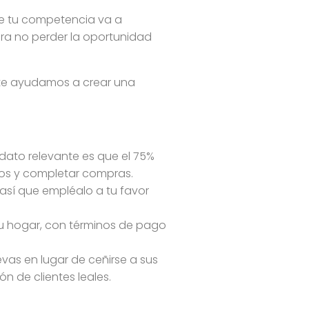
ue tu competencia va a
ra no perder la oportunidad
, te ayudamos a crear una
 dato relevante es que el 75%
ctos y completar compras.
así que empléalo a tu favor
su hogar, con términos de pago
s en lugar de ceñirse a sus
n de clientes leales.