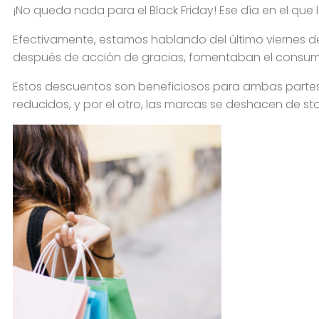
¡No queda nada para el Black Friday! Ese día en el que 
Efectivamente, estamos hablando del último viernes de
después de acción de gracias, fomentaban el consumo
Estos descuentos son beneficiosos para ambas partes
reducidos, y por el otro, las marcas se deshacen de s