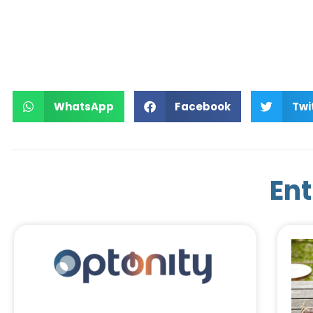
WhatsApp
Facebook
Twi
Ent