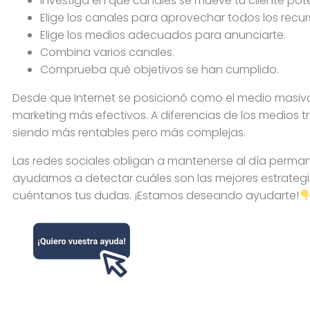
Investiga en qué canales se mueve tu cliente pote
Elige los canales para aprovechar todos los recurs
Elige los medios adecuados para anunciarte.
Combina varios canales.
Comprueba qué objetivos se han cumplido.
Desde que Internet se posicionó como el medio masivo
marketing más efectivos. A diferencias de los medios t
siendo más rentables pero más complejas.
Las redes sociales obligan a mantenerse al día perma
ayudamos a detectar cuáles son las mejores estrategias
cuéntanos tus dudas. ¡Estamos deseando ayudarte!