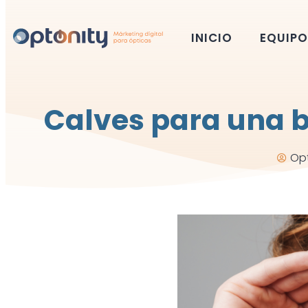
INICIO
EQUIPO
Calves para una 
Opt