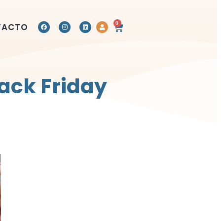
0
TACTO
ack Friday