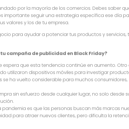
undado por la mayoría de los comercios. Debes saber q
 importante seguir una estrategia específica ese día pa
s valores y los de tu empresa.
egocio para ayudar a potenciar tus productos y servicios
 tu campaña de publicidad en Black Friday?
y se espera que esta tendencia continúe en aumento. Otro
do utilizaron dispositivos móviles para investigar produ
s se ha vuelto considerable para muchos consumidores, 
pra sin esfuerzo desde cualquier lugar, no solo desde 
lución.
 pandemia es que las personas buscan más marcas nueva
ad para atraer nuevos clientes, pero dificulta la retenció