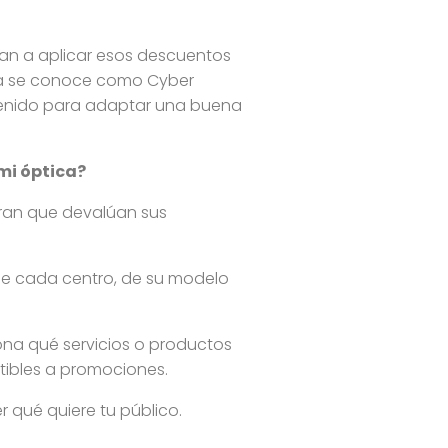
zan a aplicar esos descuentos
 ya se conoce como Cyber
revenido para adaptar una buena
mi óptica?
eran que devalúan sus
 de cada centro, de su modelo
ona qué servicios o productos
tibles a promociones.
r qué quiere tu público.