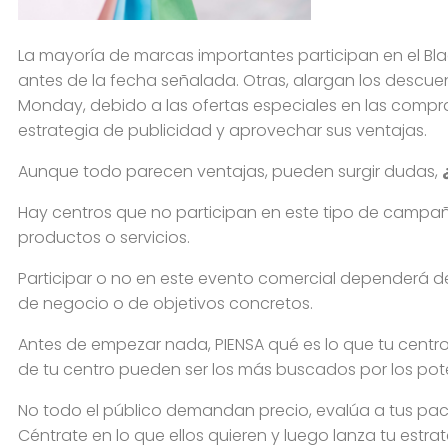
La mayoría de marcas importantes participan en el Bl
antes de la fecha señalada. Otras, alargan los descu
Monday, debido a las ofertas especiales en las compra
estrategia de publicidad y aprovechar sus ventajas.
Aunque todo parecen ventajas, pueden surgir dudas,
Hay centros que no participan en este tipo de campañ
productos o servicios.
Participar o no en este evento comercial dependerá d
de negocio o de objetivos concretos.
Antes de empezar nada, PIENSA qué es lo que tu centro
de tu centro pueden ser los más buscados por los pote
No todo el público demandan precio, evalúa a tus pacie
Céntrate en lo que ellos quieren y luego lanza tu estrat