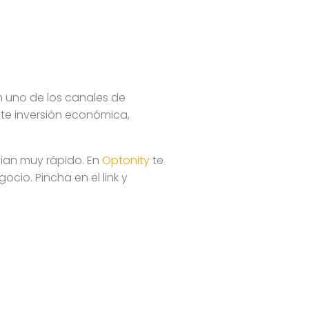
n uno de los canales de
nte inversión económica,
bian muy rápido. En
Optonity
te
cio. Pincha en el link y