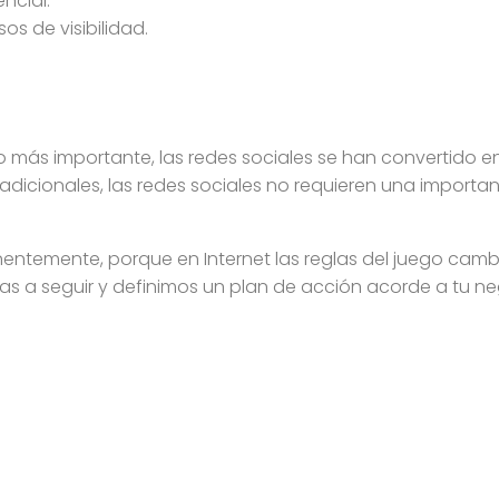
ncial.
os de visibilidad.
 más importante, las redes sociales se han convertido e
radicionales, las redes sociales no requieren una importa
nentemente, porque en Internet las reglas del juego cam
 a seguir y definimos un plan de acción acorde a tu nego