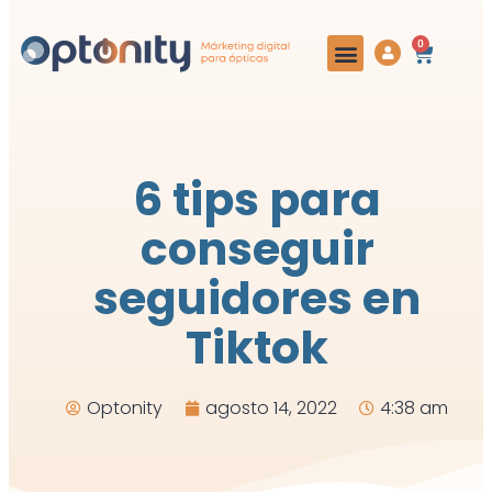
0
6 tips para
conseguir
seguidores en
Tiktok
Optonity
agosto 14, 2022
4:38 am