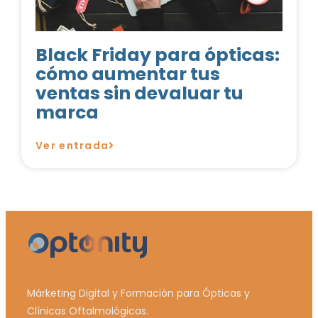
Black Friday para ópticas:
cómo aumentar tus
ventas sin devaluar tu
marca
Ver entrada
Márketing Digital y Formación para Ópticas y
Clínicas Oftalmológicas.