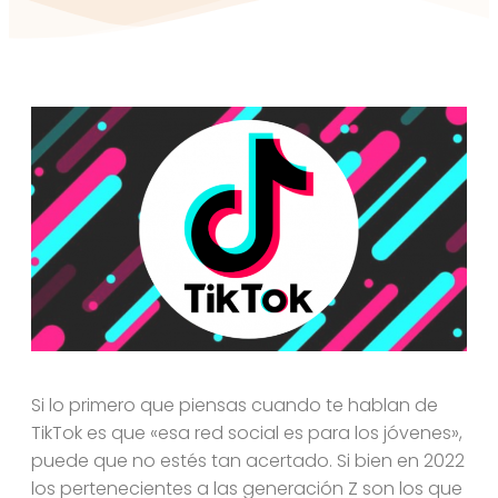
Si lo primero que piensas cuando te hablan de
TikTok es que «esa red social es para los jóvenes»,
puede que no estés tan acertado. Si bien en 2022
los pertenecientes a las generación Z son los que