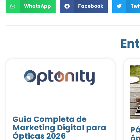
WhatsApp
Facebook
Twi
Ent
Guía Completa de
Marketing Digital para
Pá
Ópticas 2026
óp