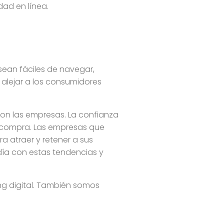
dad en línea.
sean fáciles de navegar,
alejar a los consumidores
on las empresas. La confianza
de compra. Las empresas que
 atraer y retener a sus
día con estas tendencias y
ng digital. También somos