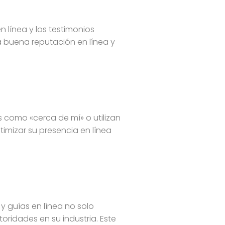
 línea y los testimonios
a buena reputación en línea y
s como «cerca de mí» o utilizan
timizar su presencia en línea
y guías en línea no solo
ridades en su industria. Este