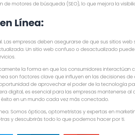
 de motores de búsqueda (SEO), lo que mejora la visibili
 en Línea:
ial. Las empresas deben asegurarse de que sus sitios web 
ctualizada. Un sitio web confuso o desactualizado puede 
vicios.
camente la forma en que los consumidores interactúan c
línea son factores clave que influyen en las decisiones 
oportunidad de aprovechar el poder de la tecnología para
a digital, es esencial para las empresas mantenerse al 
er éxito en un mundo cada vez más conectado.
ínea. Somos ópticas, optometristas y expertas en marketi
ras y descubrirás todo lo que podemos hacer por ti.