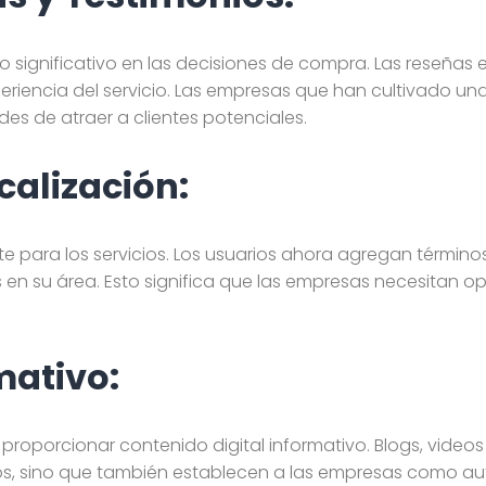
significativo en las decisiones de compra. Las reseñas en
periencia del servicio. Las empresas que han cultivado un
es de atraer a clientes potenciales.
calización:
e para los servicios. Los usuarios ahora agregan término
 en su área. Esto significa que las empresas necesitan op
mativo:
oporcionar contenido digital informativo. Blogs, videos 
s, sino que también establecen a las empresas como auto