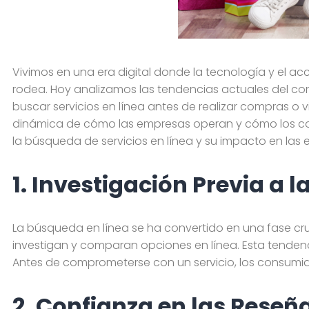
Vivimos en una era digital donde la tecnología y el 
rodea. Hoy analizamos las tendencias actuales del con
buscar servicios en línea antes de realizar compras o v
dinámica de cómo las empresas operan y cómo los con
la búsqueda de servicios en línea y su impacto en las
1. Investigación Previa a 
La búsqueda en línea se ha convertido en una fase cru
investigan y comparan opciones en línea. Esta tendenc
Antes de comprometerse con un servicio, los consumid
2. Confianza en las Reseñ