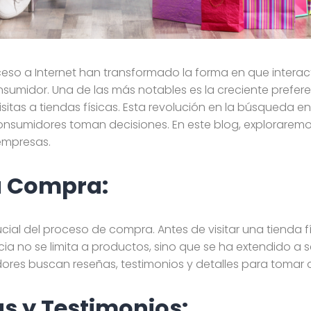
acceso a Internet han transformado la forma en que inte
sumidor. Una de las más notables es la creciente prefer
isitas a tiendas físicas. Esta revolución en la búsqueda 
sumidores toman decisiones. En este blog, exploraremo
 empresas.
la Compra:
cial del proceso de compra. Antes de visitar una tienda f
ia no se limita a productos, sino que se ha extendido a 
ores buscan reseñas, testimonios y detalles para tomar 
as y Testimonios: