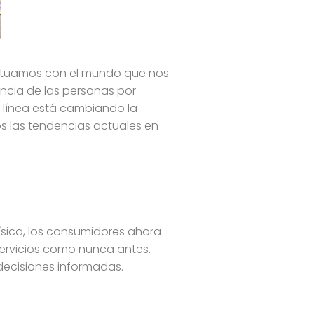
ractuamos con el mundo que nos
encia de las personas por
en línea está cambiando la
s las tendencias actuales en
ísica, los consumidores ahora
servicios como nunca antes.
decisiones informadas.