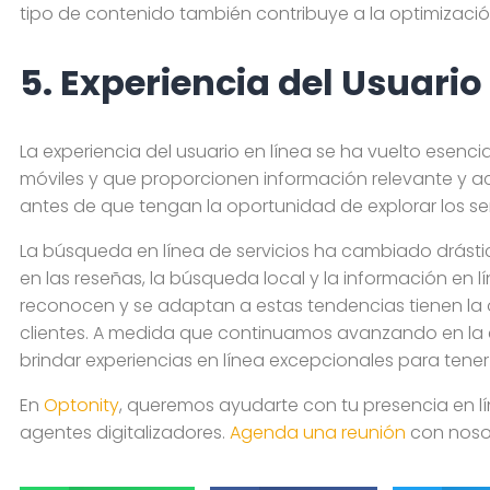
tipo de contenido también contribuye a la optimización
5. Experiencia del Usuario
La experiencia del usuario en línea se ha vuelto esenc
móviles y que proporcionen información relevante y a
antes de que tengan la oportunidad de explorar los ser
La búsqueda en línea de servicios ha cambiado drásti
en las reseñas, la búsqueda local y la información en 
reconocen y se adaptan a estas tendencias tienen la 
clientes. A medida que continuamos avanzando en la er
brindar experiencias en línea excepcionales para ten
En
Optonity
, queremos ayudarte con tu presencia en l
agentes digitalizadores.
Agenda una reunión
con nosot