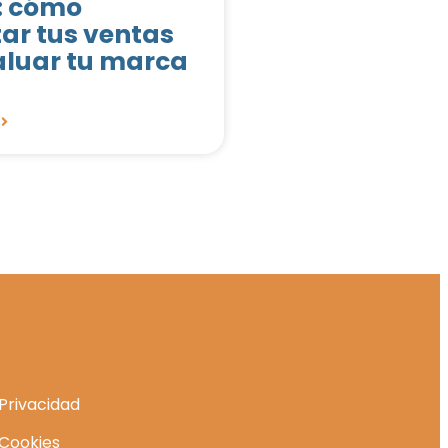
: cómo
r tus ventas
aluar tu marca
a
 Privacidad
 Cookies