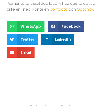
¡Aumenta tu visibilidad local y haz que tu óptica
brille en línea! Ponte en
contacto
con
Optonity.
WhatsApp
Facebook
Twitter
LinkedIn
Email