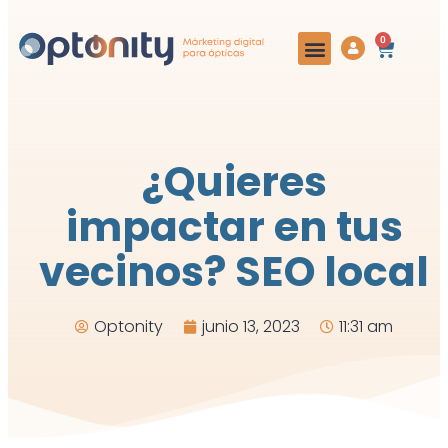
0
¿Quieres
impactar en tus
vecinos? SEO local
Optonity
junio 13, 2023
11:31 am