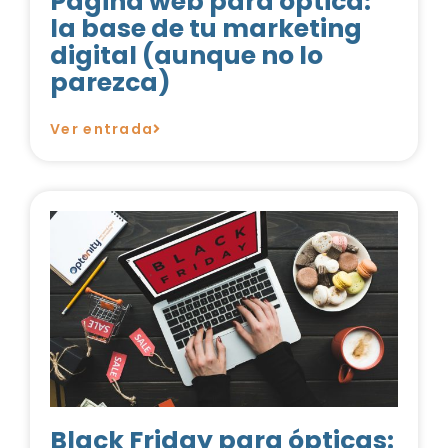
Página web para óptica:
la base de tu marketing
digital (aunque no lo
parezca)
Ver entrada
Black Friday para ópticas: