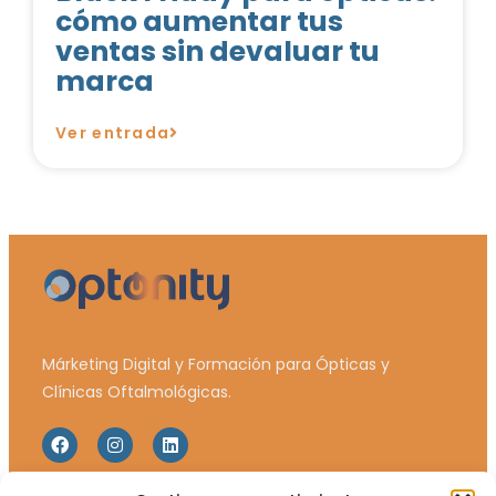
cómo aumentar tus
ventas sin devaluar tu
marca
Ver entrada
Márketing Digital y Formación para Ópticas y
Clínicas Oftalmológicas.