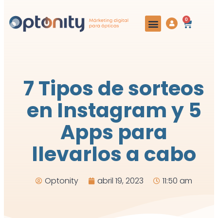
0
7 Tipos de sorteos
en Instagram y 5
Apps para
llevarlos a cabo
Optonity
abril 19, 2023
11:50 am