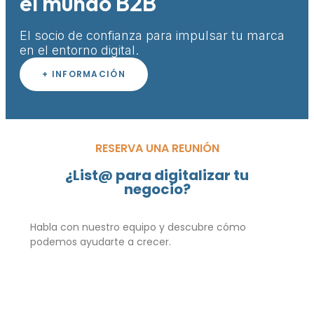
el mundo B2B
El socio de confianza para impulsar tu marca
en el entorno digital.
+ INFORMACIÓN
RESERVA UNA REUNIÓN
¿List@ para digitalizar tu
negocio?
Habla con nuestro equipo y descubre cómo
podemos ayudarte a crecer.