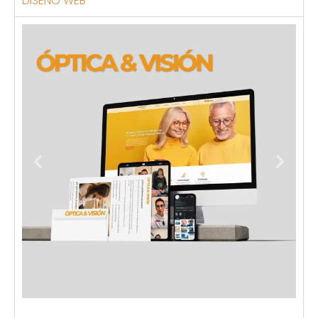
DISEÑO WEB