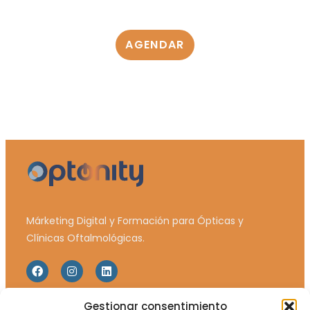
AGENDAR
Márketing Digital y Formación para Ópticas y
Clínicas Oftalmológicas.
Gestionar consentimiento
Web Map
Legales