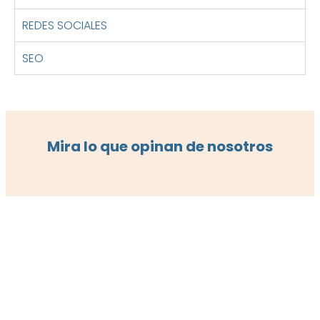
REDES SOCIALES
SEO
Mira lo que opinan de nosotros
¡Reserva tu
cita ahora!